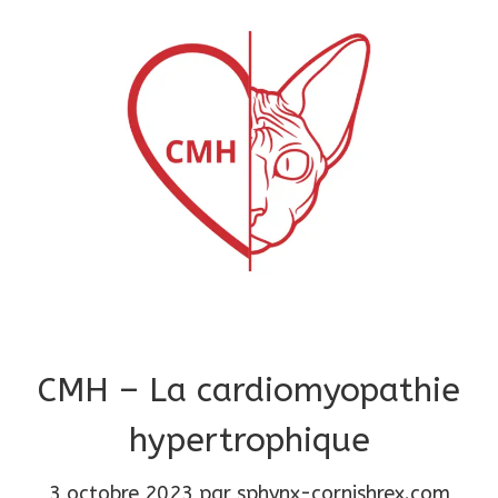
CMH – La cardiomyopathie
hypertrophique
3 octobre 2023
par
sphynx-cornishrex.com