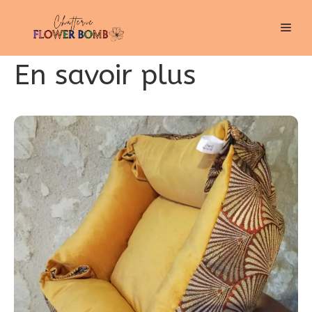
Aller
MEN
au
contenu
En savoir plus